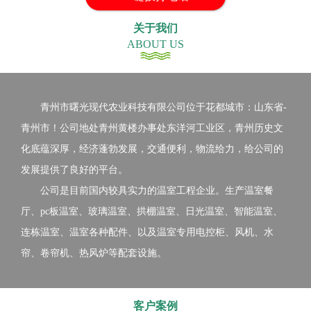
关于我们
ABOUT US
青州市曙光现代农业科技有限公司位于花都城市：山东省-
青州市！公司地处青州黄楼办事处东洋河工业区，青州历史文
化底蕴深厚，经济蓬勃发展，交通便利，物流给力，给公司的
发展提供了良好的平台。
公司是目前国内较具实力的温室工程企业。生产温室餐
厅、pc板温室、玻璃温室、拱棚温室、日光温室、智能温室、
连栋温室、温室各种配件、以及温室专用电控柜、风机、水
帘、卷帘机、热风炉等配套设施。
客户案例