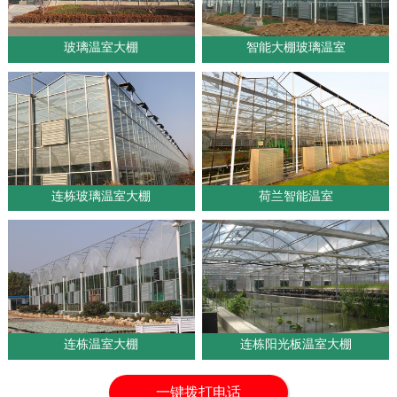
玻璃温室大棚
智能大棚玻璃温室
1
2
连栋玻璃温室大棚
荷兰智能温室
连栋温室大棚
连栋阳光板温室大棚
一键拨打电话