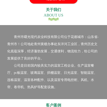
关于我们
ABOUT US
青州市曙光现代农业科技有限公司位于花都城市：山东省-
青州市！公司地处青州黄楼办事处东洋河工业区，青州历史文
化底蕴深厚，经济蓬勃发展，交通便利，物流给力，给公司的
发展提供了良好的平台。
公司是目前国内较具实力的温室工程企业。生产温室餐
厅、pc板温室、玻璃温室、拱棚温室、日光温室、智能温室、
连栋温室、温室各种配件、以及温室专用电控柜、风机、水
帘、卷帘机、热风炉等配套设施。
客户案例